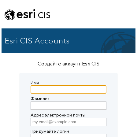
esri
CIS
Esri CIS Accounts
Создайте аккаунт Esri CIS
Имя
Фамилия
Адрес электронной почты
Придумайте логин