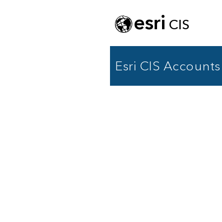
esri
CIS
Esri CIS Accounts