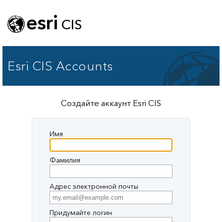
esri
CIS
Esri CIS Accounts
Создайте аккаунт Esri CIS
Имя
Фамилия
Адрес электронной почты
Придумайте логин