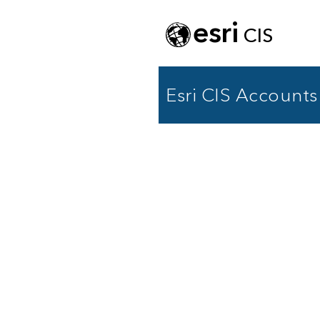
esri
CIS
Esri CIS Accounts