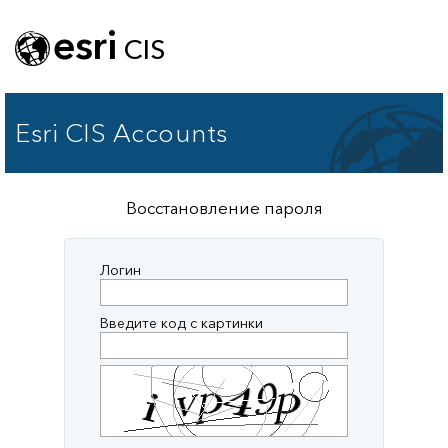
esri
CIS
Esri CIS Accounts
Восстановление пароля
Логин
Введите код с картинки