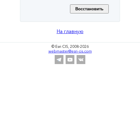
На главную
© Esri CIS, 2008-2026
webmaster@esri-cis.com