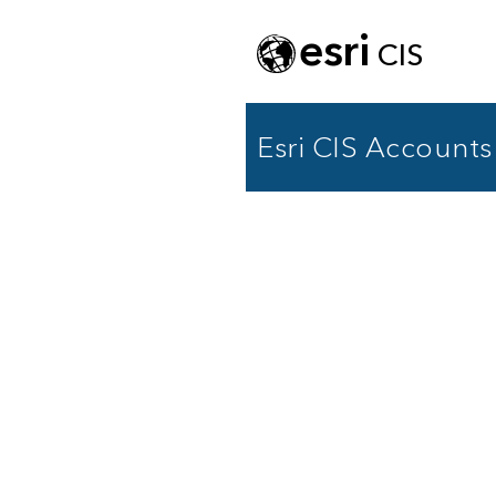
esri
CIS
Esri CIS Accounts