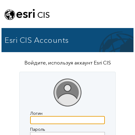
esri
CIS
Esri CIS Accounts
Войдите, используя аккаунт Esri CIS
Логин
Пароль