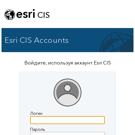
esri
CIS
Esri CIS Accounts
Войдите, используя аккаунт Esri CIS
Логин
Пароль