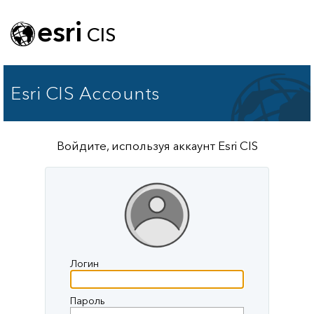
esri
CIS
Esri CIS Accounts
Войдите, используя аккаунт Esri CIS
Логин
Пароль