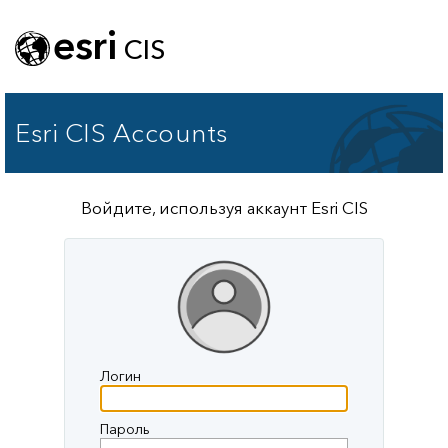
esri
CIS
Esri CIS Accounts
Войдите, используя аккаунт Esri CIS
Логин
Пароль