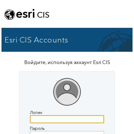
esri
CIS
Esri CIS Accounts
Войдите, используя аккаунт Esri CIS
Логин
Пароль