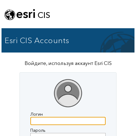
esri
CIS
Esri CIS Accounts
Войдите, используя аккаунт Esri CIS
Логин
Пароль