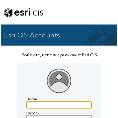
esri
CIS
Esri CIS Accounts
Войдите, используя аккаунт Esri CIS
Логин
Пароль