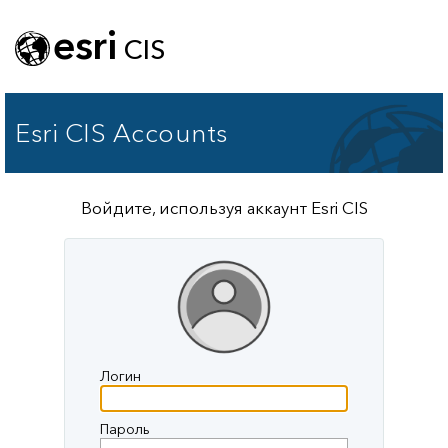
esri
CIS
Esri CIS Accounts
Войдите, используя аккаунт Esri CIS
Логин
Пароль