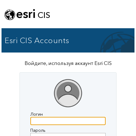
esri
CIS
Esri CIS Accounts
Войдите, используя аккаунт Esri CIS
Логин
Пароль