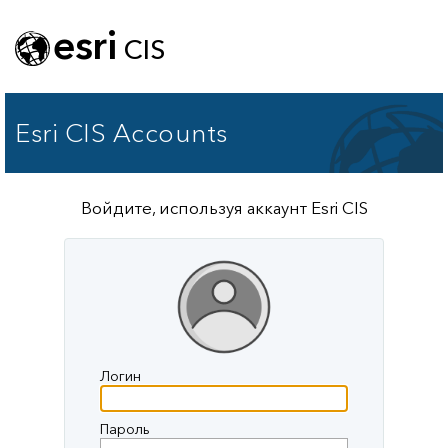
esri
CIS
Esri CIS Accounts
Войдите, используя аккаунт Esri CIS
Логин
Пароль