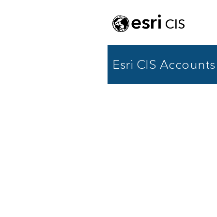
esri
CIS
Esri CIS Accounts