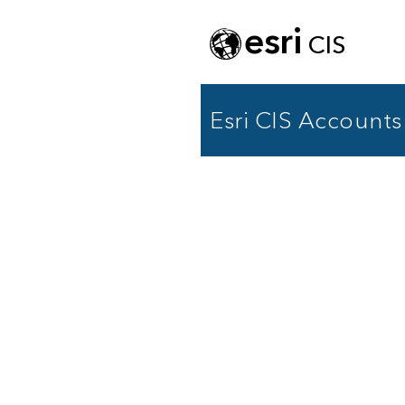
esri
CIS
Esri CIS Accounts