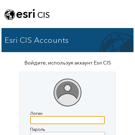
esri
CIS
Esri CIS Accounts
Войдите, используя аккаунт Esri CIS
Логин
Пароль