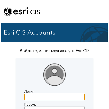
esri
CIS
Esri CIS Accounts
Войдите, используя аккаунт Esri CIS
Логин
Пароль