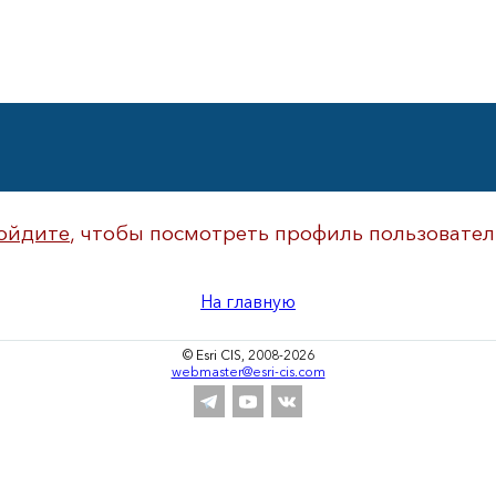
ойдите
, чтобы посмотреть профиль пользовател
На главную
© Esri CIS, 2008-2026
webmaster@esri-cis.com